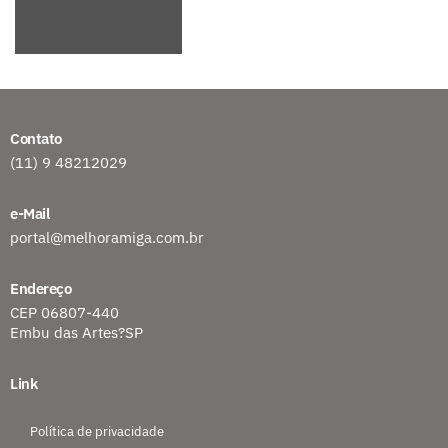
Contato
(11) 9 48212029
e-Mail
portal@melhoramiga.com.br
Endereço
CEP 06807-440
Embu das Artes?SP
Link
Política de privacidade