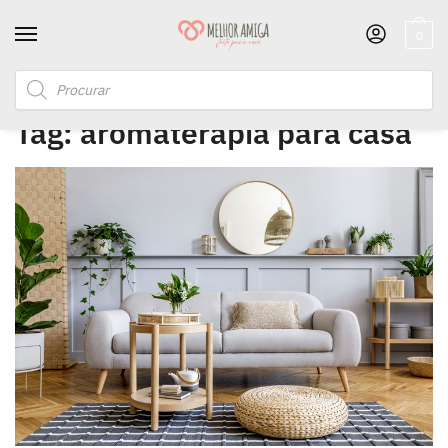
0
Início
/
Posts marcados com a tag “aromaterapia para casa”
Tag:
aromaterapia para casa