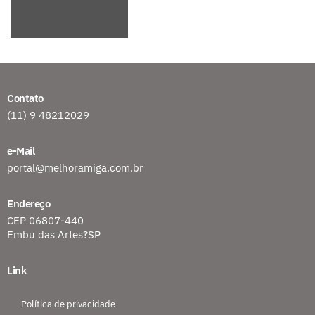
Contato
(11) 9 48212029
e-Mail
portal@melhoramiga.com.br
Endereço
CEP 06807-440
Embu das Artes?SP
Link
Política de privacidade