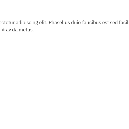
tetur adipiscing elit. Phasellus duio faucibus est sed facili
 grav da metus.