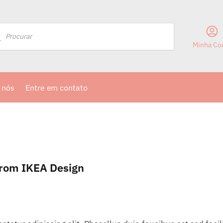
Minha Co
 nós
Entre em contato
From IKEA Design