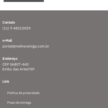
Contato
(11) 9 48212029
e-Mail
portal@melhoramiga.com.br
Endereço
CEP 06807-440
Embu das Artes?SP
Link
Política de privacidade
Prazo de entrega