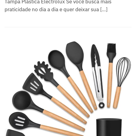
Tampa Plástica Electrolux Se você busca mais
t
praticidade no dia a dia e quer deixar sua […]