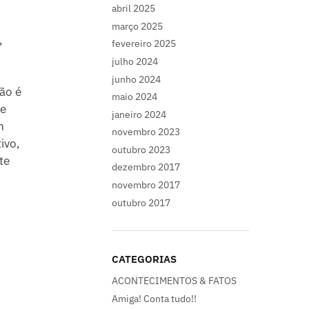
abril 2025
março 2025
,
fevereiro 2025
julho 2024
junho 2024
ão é
maio 2024
re
janeiro 2024
m
novembro 2023
ivo,
outubro 2023
te
dezembro 2017
novembro 2017
outubro 2017
CATEGORIAS
ACONTECIMENTOS & FATOS
Amiga! Conta tudo!!