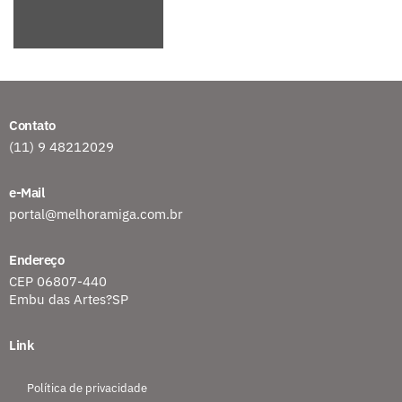
Contato
(11) 9 48212029
e-Mail
portal@melhoramiga.com.br
Endereço
CEP 06807-440
Embu das Artes?SP
Link
Política de privacidade