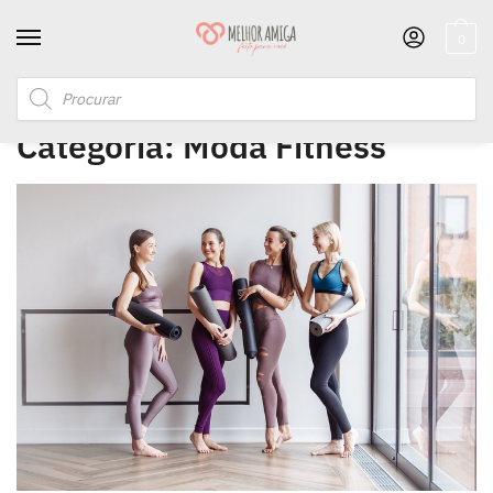
0
Início
/
Moda Fitness
Categoria:
Moda Fitness