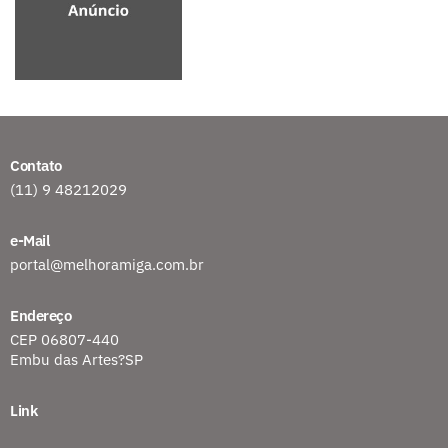
Contato
(11) 9 48212029
e-Mail
portal@melhoramiga.com.br
Endereço
CEP 06807-440
Embu das Artes?SP
Link