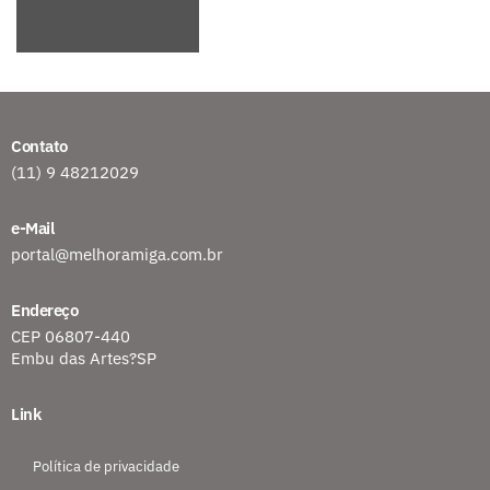
Contato
(11) 9 48212029
e-Mail
portal@melhoramiga.com.br
Endereço
CEP 06807-440
Embu das Artes?SP
Link
Política de privacidade