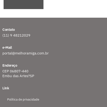
Contato
(11) 9 48212029
e-Mail
portal@melhoramiga.com.br
Endereço
CEP 06807-440
Embu das Artes?SP
Link
Política de privacidade