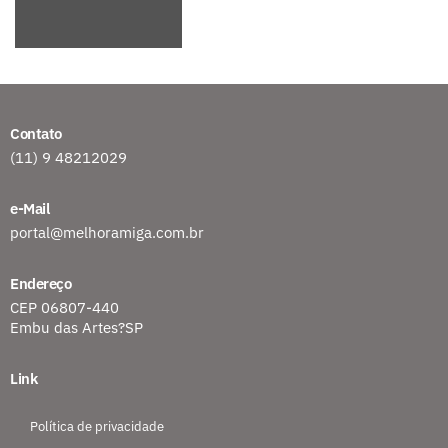
Contato
(11) 9 48212029
e-Mail
portal@melhoramiga.com.br
Endereço
CEP 06807-440
Embu das Artes?SP
Link
Política de privacidade