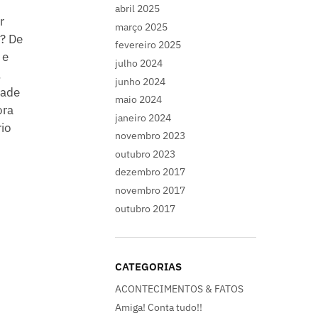
abril 2025
r
março 2025
? De
fevereiro 2025
 e
julho 2024
.
junho 2024
dade
maio 2024
ora
janeiro 2024
io
novembro 2023
outubro 2023
dezembro 2017
novembro 2017
outubro 2017
CATEGORIAS
ACONTECIMENTOS & FATOS
Amiga! Conta tudo!!