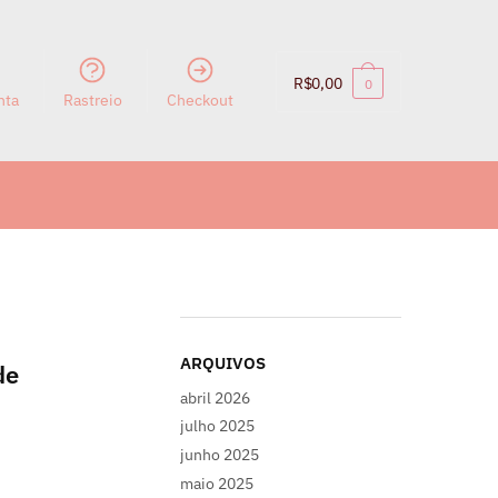
R$
0,00
0
nta
Rastreio
Checkout
ARQUIVOS
de
abril 2026
julho 2025
junho 2025
maio 2025