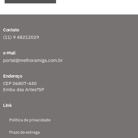
Contato
(11) 9 48212029
e-Mail
portal@melhoramiga.com.br
Endereço
CEP 06807-440
Embu das Artes?SP
Link
Política de privacidade
Prazo de entrega