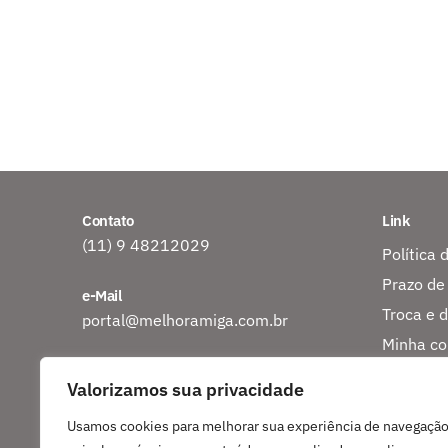
Contato
Link
(11) 9 48212029
Política 
Prazo de
e-Mail
Troca e 
portal@melhoramiga.com.br
Minha co
Endereço
Rastreio
Valorizamos sua privacidade
CEP 06807-440
Sobre nó
Embu das Artes?SP
Usamos cookies para melhorar sua experiência de navegação
Entre em