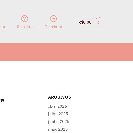
R$
0,00
0
nta
Rastreio
Checkout
ARQUIVOS
re
abril 2026
,
julho 2025
junho 2025
maio 2025