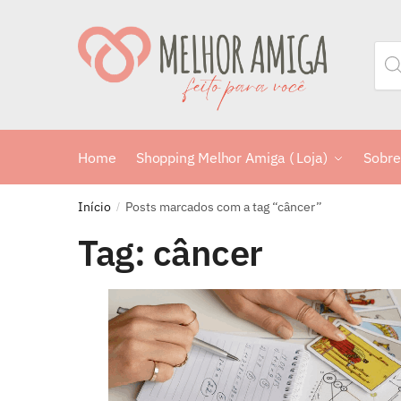
Home
Shopping Melhor Amiga ( Loja)
Sobre
Início
Posts marcados com a tag “câncer”
/
Tag:
câncer