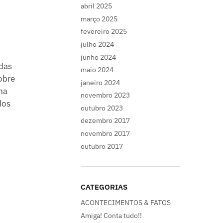
abril 2025
março 2025
fevereiro 2025
julho 2024
junho 2024
 das
maio 2024
obre
janeiro 2024
ma
novembro 2023
dos
outubro 2023
dezembro 2017
novembro 2017
outubro 2017
CATEGORIAS
ACONTECIMENTOS & FATOS
Amiga! Conta tudo!!