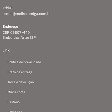
e-Mail
portal@melhoramiga.com.br
Endereço
CEP 06807-440
Embu das Artes?SP
Link
Política de privacidade
Prazo de entrega
Troca e devolução
Minha conta
Rastreio